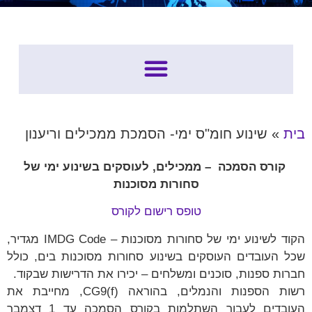
SDS – גיליונות בטיחות
בית
»
שינוע חומ"ס ימי- הסמכת ממכילים וריענון
קורס הסמכה – ממכילים, לעוסקים בשינוע ימי של
סחורות מסוכנות
טופס רישום לקורס
הקוד לשינוע ימי של סחורות מסוכנות – IMDG Code מגדיר,
שכל העובדים העוסקים בשינוע סחורות מסוכנות בים, כולל
חברות ספנות, סוכנים ומשלחים – יכירו את הדרישות שבקוד.
רשות הספנות והנמלים, בהוראה CG9(f), מחייבת את
העובדים לעבור השתלמות בקורס הסמכה עד 1 דצמבר