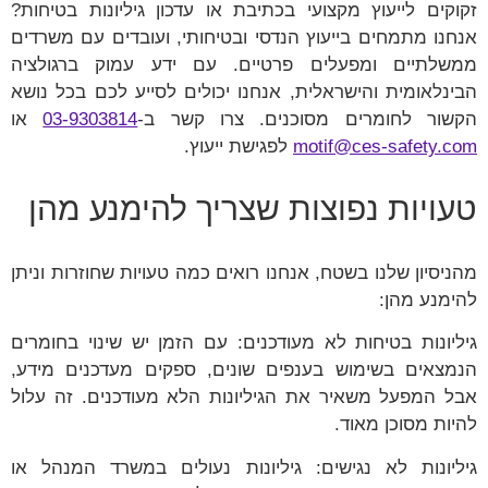
זקוקים לייעוץ מקצועי בכתיבת או עדכון גיליונות בטיחות?
אנחנו מתמחים בייעוץ הנדסי ובטיחותי, ועובדים עם משרדים
ממשלתיים ומפעלים פרטיים. עם ידע עמוק ברגולציה
הבינלאומית והישראלית, אנחנו יכולים לסייע לכם בכל נושא
הקשור לחומרים מסוכנים. צרו קשר ב-
03-9303814
או
motif@ces-safety.com
לפגישת ייעוץ.
טעויות נפוצות שצריך להימנע מהן
מהניסיון שלנו בשטח, אנחנו רואים כמה טעויות שחוזרות וניתן
להימנע מהן:
גיליונות בטיחות לא מעודכנים: עם הזמן יש שינוי בחומרים
הנמצאים בשימוש בענפים שונים, ספקים מעדכנים מידע,
אבל המפעל משאיר את הגיליונות הלא מעודכנים. זה עלול
להיות מסוכן מאוד.
גיליונות לא נגישים: גיליונות נעולים במשרד המנהל או