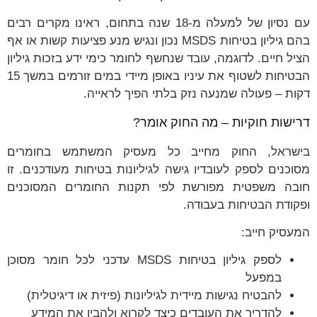
עם נסיון של למעלה מ-18 שנה בתחום, ראינו מקרים רבים
בהם גיליון בטיחות MSDS נכון ונגיש מנע פציעות קשות או אף
הציל חיים. לדוגמה, עובד שנחשף לחומר כימי ידע בזכות גיליון
הבטיחות לשטוף את עיניו באופן מיידי במים זורמים במשך 15
דקות – פעולה שמנעה נזק בלתי הפיך לראייה.
דרישות חוקיות – מה החוק אומר?
בישראל, החוק מחייב כל מעסיק המשתמש בחומרים
מסוכנים לספק לעובדיו גישה לגיליונות בטיחות מעודכנים. זו
חובה משפטית מפורשת לפי תקנות החומרים המסוכנים
ופקודת הבטיחות בעבודה.
המעסיק חייב:
לספק גיליון בטיחות MSDS עדכני לכל חומר מסוכן
במפעל
להבטיח נגישות מיידית לגיליונות (פיזית או דיגיטלית)
להדריך את העובדים כיצד לקרוא ולהבין את המידע