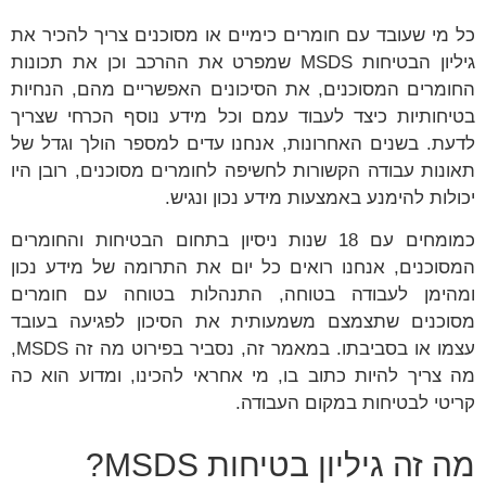
כל מי שעובד עם חומרים כימיים או מסוכנים צריך להכיר את
גיליון הבטיחות MSDS שמפרט את ההרכב וכן את תכונות
החומרים המסוכנים, את הסיכונים האפשריים מהם, הנחיות
בטיחותיות כיצד לעבוד עמם וכל מידע נוסף הכרחי שצריך
לדעת. בשנים האחרונות, אנחנו עדים למספר הולך וגדל של
תאונות עבודה הקשורות לחשיפה לחומרים מסוכנים, רובן היו
יכולות להימנע באמצעות מידע נכון ונגיש.
כמומחים עם 18 שנות ניסיון בתחום הבטיחות והחומרים
המסוכנים, אנחנו רואים כל יום את התרומה של מידע נכון
ומהימן לעבודה בטוחה, התנהלות בטוחה עם חומרים
מסוכנים שתצמצם משמעותית את הסיכון לפגיעה בעובד
עצמו או בסביבתו. במאמר זה, נסביר בפירוט מה זה MSDS,
מה צריך להיות כתוב בו, מי אחראי להכינו, ומדוע הוא כה
קריטי לבטיחות במקום העבודה.
מה זה גיליון בטיחות MSDS?