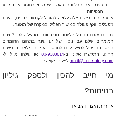
לעדכן את הגיליונות כאשר יש שינוי בחומר או במידע
הבטיחותי
אי עמידה בדרישות אלה עלולה להוביל לקנסות כבדים, סגירת
מפעלים, ואף פעולה במישור הפלילי במקרה של תאונה.
צריכים עזרה בניהול גיליונות הבטיחות במפעל שלכם? צוות
המומחים שלנו עם ניסיון של 17 שנה בתחום החומרים
המסוכנים יכול לסייע לכם להבטיח עמידה מלאה בדרישות
החוק. התקשרו אלינו ב-
03-9303814
או שלחו מייל ל-
motif@ces-safety.com
לייעוץ מקצועי.
מי חייב להכין ולספק גיליון
בטיחות?
אחריות היצרן והיבואן