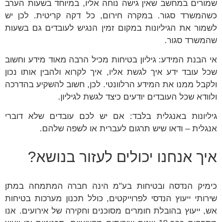
שמורים במחשב שאין גישה נוחה אליו, במיוחד בשעות הערב
כשהמשרד סגור. במקרה חירום, כל דקה קריטית. לכן יש
לשמור את הגיליונות במקום זמין הנגיש לעובדים גם בשעות
שהמשרד סגור.
אי הבנת המידע: גיליון בטיחות מכיל הרבה מאוד מידע וחשוב
שכל עובד ידע איך לגשת אליו, איך לקרוא ולהבין אותו נכון
ולקבל ממנו את המידע הרלוונטי. לכן, חשוב להשקיע בהדרכה
ולוודא שכל העובדים יודעים כיצד לגשת לגיליון.
גיליונות באנגלית בלבד: אם יש לכם עובדים שלא דוברי
אנגלית – ודאו שיש תרגום לעברית או לשפה שלהם.
איך אנחנו יכולים לעזור בנושא?
כימיק הנדסה ובטיחות בע"מ הינה חברה המתמחה במתן
שירותי ייעוץ הנדסי לפרוייקטים, כולל תכנון מערכות בטיחות
אש, ייעוץ בהובלת חומרים מסוכנים וחקירה של אירועים. אנו