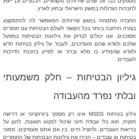
מספקים כבר 18 שנים שירותים מקצועיים, תכנוניים וכן ייעוץ
לחברות הגדולות במשק הישראלי ובחוץ לארץ.
החברה מתמחה במגוון שירותים המאפשר לה להתמקצע
בצורה הרחבה ביותר בכל הקשור לעולם הבטיחות עם חומרים
מסוכנים. אנו יכולים לבדוק את גיליונות הבטיחות במפעל
שלכם ולוודא שהם מעודכנים, לעבור על גיליון בטיחות חדש
ולוודא שהמידע בו מלא וברור או לסייע בהכנת הדרכות
לעובדים.
גיליון הבטיחות – חלק משמעותי
ובלתי נפרד מהעבודה
גיליון בטיחות MSDS אינו רק מסמך ביורוקרטי או דרישה
חוקית. הוא כלי עבודה חיוני שיכול למנוע תאונות, להגן על
בריאות העובדים, ולהציל חיים. בין אם אתם מעסיקים, ממוני
בטיחות או עובדים – הכירו את גיליונות הבטיחות של החומרים